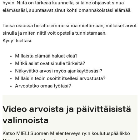
hyvin. Niitä on tärkeää kuunnella, sillä ne ohjaavat sinua
elämässäsi, suuntaavat sinut kohti omannäköistäsi elämää.
Tässä osiossa herättelemme sinua miettimään, millaiset arvot
sinulla ja miten niitä voit opetella tunnistamaan.
Kysy itseltäsi:
Millaista elämää haluat elää?
Mitkä asiat ovat sinulle tärkeitä?
Näkyvätkö arvosi myös ajankäytössäsi?
Millaisin teoin osoitit itsellesi arvostusta?
Arvostatko omaa työtäsi?
Video arvoista ja päivittäisistä
valinnoista
Katso MIELI Suomen Mielenterveys ry:n koulutuspäällikkö