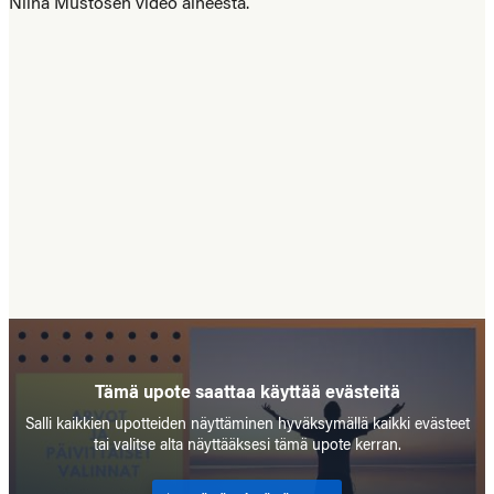
Niina Mustosen video aiheesta.
Tämä upote saattaa käyttää evästeitä
Salli kaikkien upotteiden näyttäminen hyväksymällä kaikki evästeet
tai valitse alta näyttääksesi tämä upote kerran.