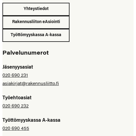
Yhteystiedot
Rakennusliiton eAsiointi
Työttömyyskassa A-kassa
Palvelunumerot
Jäsenyysasiat
020 690 231
asiakirjat@rakennusliitto.fi
Työehtoasiat
020 690 232
Työttömyyskassa A-kassa
020 690 455