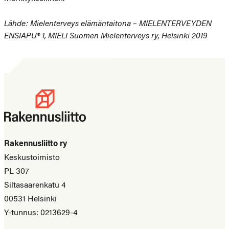
Lähde: Mielenterveys elämäntaitona – MIELENTERVEYDEN
ENSIAPU® 1, MIELI Suomen Mielenterveys ry, Helsinki 2019
Rakennusliitto ry
Keskustoimisto
PL 307
Siltasaarenkatu 4
00531 Helsinki
Y-tunnus: 0213629-4