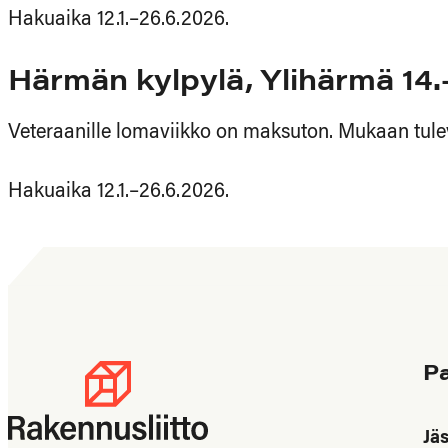
Hakuaika 12.1.–26.6.2026.
Härmän kylpylä, Ylihärmä 14.
Veteraanille lomaviikko on maksuton. Mukaan tulev
Hakuaika 12.1.–26.6.2026.
P
Jä