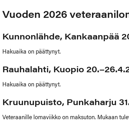
Vuoden 2026 veteraanilo
Kunnonlähde, Kankaanpää 20
Hakuaika on päättynyt.
Rauhalahti, Kuopio 20.–26.4.
Hakuaika on päättynyt.
Kruunupuisto, Punkaharju 31
Veteraanille lomaviikko on maksuton. Mukaan tulev