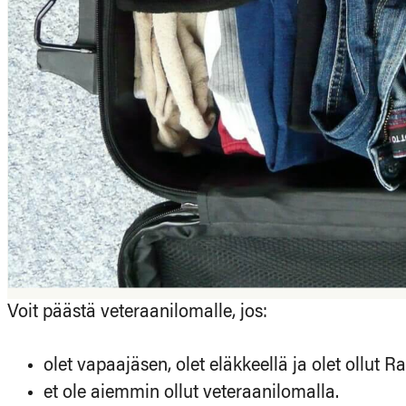
Voit päästä veteraanilomalle, jos:
olet vapaajäsen, olet eläkkeellä ja olet ollut R
et ole aiemmin ollut veteraanilomalla.