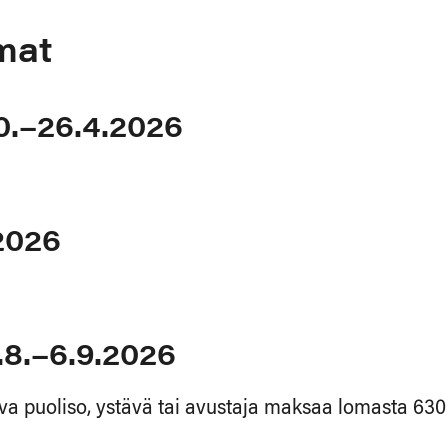
mat
.–26.4.2026
2026
.8.–6.9.2026
a puoliso, ystävä tai avustaja maksaa lomasta 630 