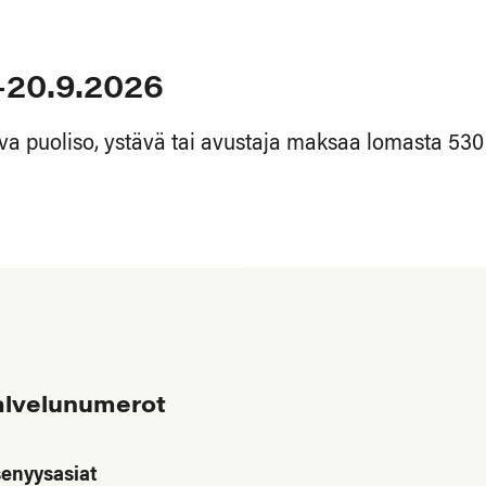
-20.9.2026
a puoliso, ystävä tai avustaja maksaa lomasta 530 
alvelunumerot
senyysasiat