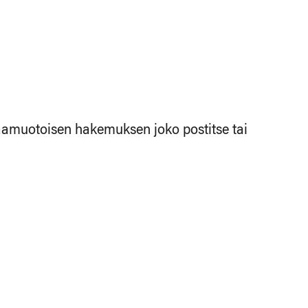
paamuotoisen hakemuksen joko postitse tai