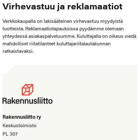
Virhevastuu ja reklamaatiot
Verkkokaupalla on lakisääteinen virhevastuu myydyistä
tuotteista. Reklamaatiotapauksissa pyydämme olemaan
yhteydessä asiakaspalveluumme. Kuluttajalla on oikeus viedä
mahdolliset riitatilanteet kuluttajariitalautakunnan
ratkaistavaksi.
Rakennusliitto ry
Keskustoimisto
PL 307