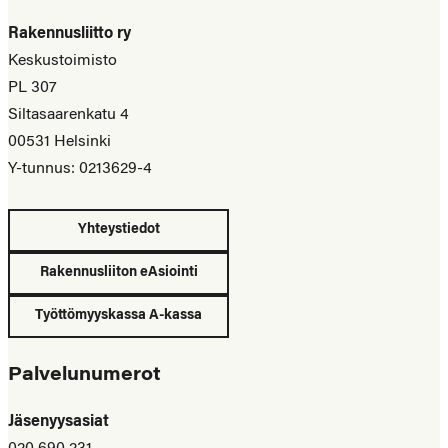
Rakennusliitto ry
Keskustoimisto
PL 307
Siltasaarenkatu 4
00531 Helsinki
Y-tunnus: 0213629-4
Yhteystiedot
Rakennusliiton eAsiointi
Työttömyyskassa A-kassa
Palvelunumerot
Jäsenyysasiat