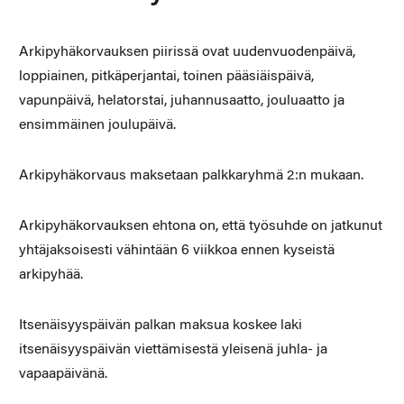
Arkipyhäkorvauksen piirissä ovat uudenvuodenpäivä,
loppiainen, pitkäperjantai, toinen pääsiäispäivä,
vapunpäivä, helatorstai, juhannusaatto, jouluaatto ja
ensimmäinen joulupäivä.
Arkipyhäkorvaus maksetaan palkkaryhmä 2:n mukaan.
Arkipyhäkorvauksen ehtona on, että työsuhde on jatkunut
yhtäjaksoisesti vähintään 6 viikkoa ennen kyseistä
arkipyhää.
Itsenäisyyspäivän palkan maksua koskee laki
itsenäisyyspäivän viettämisestä yleisenä juhla- ja
vapaapäivänä.