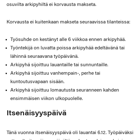
osuvilta arkipyhiltä ei korvausta makseta.
Korvausta ei kuitenkaan makseta seuraavissa tilanteissa:
Työsuhde on kestänyt alle 6 viikkoa ennen arkipyhää.
Työntekijä on luvatta poissa arkipyhää edeltävänä tai
lähinnä seuraavana työpäivänä.
Arkipyhä sijoittuu lauantaille tai sunnuntaille.
Arkipyhä sijoittuu vanhempain-, perhe tai
kuntoutusvapaan sisään.
Arkipyhä sijoittuu lomautusta seuranneen kahden
ensimmäisen viikon ulkopuolelle.
Itsenäisyyspäivä
Tänä vuonna itsenäisyyspäivä oli lauantai 6.12. Työpäiväksi