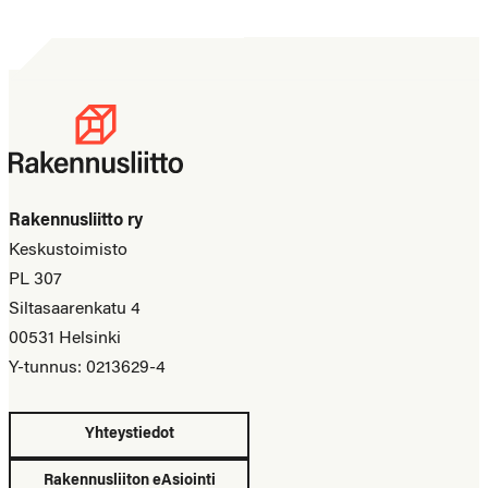
Rakennusliitto ry
Keskustoimisto
PL 307
Siltasaarenkatu 4
00531 Helsinki
Y-tunnus: 0213629-4
Yhteystiedot
Rakennusliiton eAsiointi