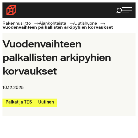
Siirry
Haku
Rakennusliitto
suoraan
Rakennusalan
sisältöön
Rakennusliitto
Ajankohtaista
Uutishuone
Vuodenvaihteen palkallisten arkipyhien korvaukset
ammattilaisten
puolella
Vuodenvaihteen
palkallisten arkipyhien
korvaukset
10.12.2025
Palkat ja TES
Uutinen