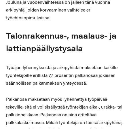
Jouluna ja vuodenvaihteessa on jälleen tänä vuonna
arkipyhiä, joiden korvaaminen vaihtelee eri
työehtosopimuksissa.
Talonrakennus-, maalaus- ja
lattianpäällystysala
Työajan lyhennyksestä ja arkipyhistä maksetaan kaikille
työntekijöille erillistä 7,7 prosentin palkanosaa jokaisen
säännöllisen palkanmaksun yhteydessä.
Palkanosa maksetaan myös lyhennettyä työpäivää
tekeville, sitä ei voi sisällyttää työntekijän aika-, urakka- tai
palkkiopalkkaan. Palkanosa on aina eriteltävä
palkkalaskelmassa. Mikäli työntekijä on töissä arkipyhänä,