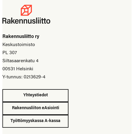
Rakennusliitto ry
Keskustoimisto
PL 307
Siltasaarenkatu 4
00531 Helsinki
Y-tunnus: 0213629-4
Yhteystiedot
Rakennusliiton eAsiointi
Työttömyyskassa A-kassa