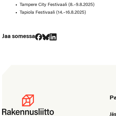
Tampere City Festivaali (8.–9.8.2025)
Tapiola Festivaali (14.–16.8.2025)
Jaa Facebookissa
Jaa Blueskyssa
Jaa LinkedIn:ssä
Jaa somessa
P
Jä