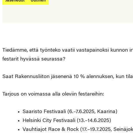
Jäsenedut
Uutinen
Tiedämme, että työnteko vaatii vastapainoksi kunnon irt
festarit hyvässä seurassa?
Saat Rakennusliiton jäsenenä 10 % alennuksen, kun tila
Tarjous on voimassa alla oleviin festareihin:
Saaristo Festivaali (6.–7.6.2025, Kaarina)
Helsinki City Festivaali (13.–14.6.2025)
Vauhtiajot Race & Rock (17.–19.7.2025, Seinäjok