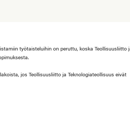
listamiin työtaisteluihin on peruttu, koska Teollisuusliitto 
sopimuksesta.
akoista, jos Teollisuusliitto ja Teknologiateollisuus eivät