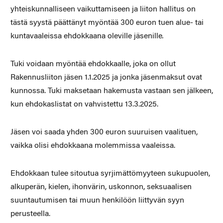
yhteiskunnalliseen vaikuttamiseen ja liiton hallitus on
tästä syystä päättänyt myöntää 300 euron tuen alue- tai
kuntavaaleissa ehdokkaana oleville jäsenille
.
Tuki voidaan myöntää ehdokkaalle, joka on ollut
Rakennusliiton jäsen 1.1.2025 ja jonka jäsenmaksut ovat
kunnossa. Tuki maksetaan hakemusta vastaan sen jälkeen,
kun ehdokaslistat on vahvistettu 13.3.2025.
Jäsen voi saada yhden 300 euron suuruisen vaalituen,
vaikka olisi ehdokkaana molemmissa vaaleissa.
Ehdokkaan tulee sitoutua syrjimättömyyteen sukupuolen,
alkuperän, kielen, ihonvärin, uskonnon, seksuaalisen
suuntautumisen tai muun henkilöön liittyvän syyn
perusteella.