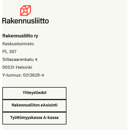
Rakennusliitto ry
Keskustoimisto
PL 307
Siltasaarenkatu 4
00531 Helsinki
Y-tunnus: 0213629-4
Yhteystiedot
Rakennusliiton eAsiointi
Työttömyyskassa A-kassa