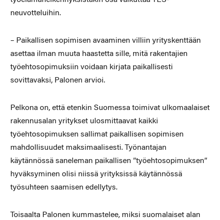
neuvotteluihin.
– Paikallisen sopimisen avaaminen villiin yrityskenttään
asettaa ilman muuta haastetta sille, mitä rakentajien
työehtosopimuksiin voidaan kirjata paikallisesti
sovittavaksi, Palonen arvioi.
Pelkona on, että etenkin Suomessa toimivat ulkomaalaiset
rakennusalan yritykset ulosmittaavat kaikki
työehtosopimuksen sallimat paikallisen sopimisen
mahdollisuudet maksimaalisesti. Työnantajan
käytännössä saneleman paikallisen ”työehtosopimuksen”
hyväksyminen olisi niissä yrityksissä käytännössä
työsuhteen saamisen edellytys.
Toisaalta Palonen kummastelee, miksi suomalaiset alan