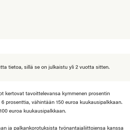
 tietoa, sillä se on julkaistu yli 2 vuotta sitten.
tot kertovat tavoittelevansa kymmenen prosentin
 6 prosenttia, vähintään 150 euroa kuukausipalkkaan.
n 100 euroa kuukausipalkkaan.
an ja palkankorotuksista työnantajaliittojensa kanssa