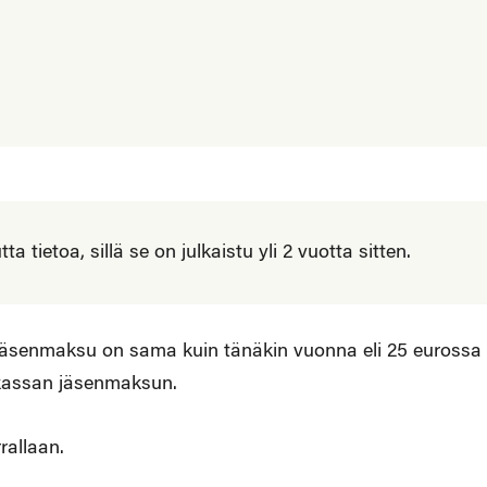
 tietoa, sillä se on julkaistu yli 2 vuotta sitten.
a jäsenmaksu on sama kuin tänäkin vuonna eli 25 eurossa
kassan jäsenmaksun.
rallaan.