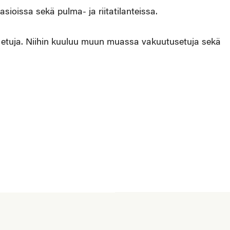
sioissa sekä pulma- ja riitatilanteissa.
 etuja. Niihin kuuluu muun muassa vakuutusetuja sekä