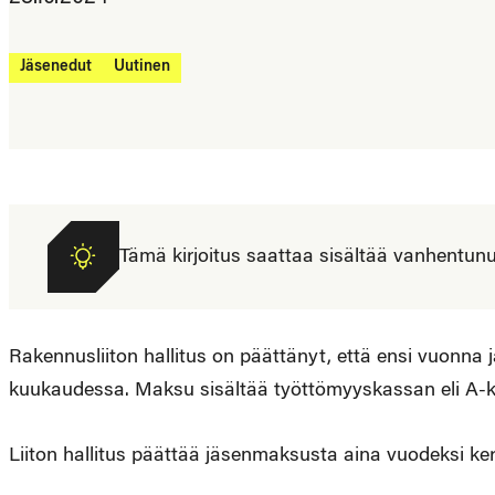
Jäsenedut
Uutinen
Tämä kirjoitus saattaa sisältää vanhentunutta
Rakennusliiton hallitus on päättänyt, että ensi vuonn
kuukaudessa. Maksu sisältää työttömyyskassan eli A-
Liiton hallitus päättää jäsenmaksusta aina vuodeksi ker