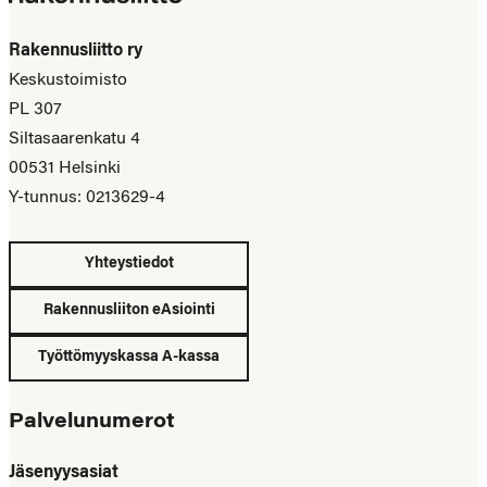
Rakennusliitto ry
Keskustoimisto
PL 307
Siltasaarenkatu 4
00531 Helsinki
Y-tunnus: 0213629-4
Yhteystiedot
Rakennusliiton eAsiointi
Työttömyyskassa A-kassa
Palvelunumerot
Jäsenyysasiat