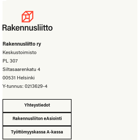
Rakennusliitto ry
Keskustoimisto
PL 307
Siltasaarenkatu 4
00531 Helsinki
Y-tunnus: 0213629-4
Yhteystiedot
Rakennusliiton eAsiointi
Työttömyyskassa A-kassa