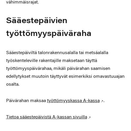
vähimmäisrajat.
Sääestepäivien
työttömyyspäiväraha
Sääestepäiviltä talonrakennusalalla tai metsäalalla
työskenteleville rakentajille maksetaan täyttä
työttömyyspäivärahaa, mikäli päivärahan saamisen
edellytykset muutoin täyttyvät esimerkiksi omavastuuajan
osalta.
Päivärahan maksaa
työttömyyskassa A-kassa
.
Tietoa sääestepäivistä A-kassan sivuilla