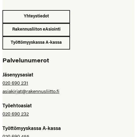
Yhteystiedot
Rakennusliiton eAsiointi
Työttömyyskassa A-kassa
Palvelunumerot
Jäsenyysasiat
020 690 231
asiakirjat@rakennusliitto.fi
Työehtoasiat
020 690 232
Työttömyyskassa A-kassa