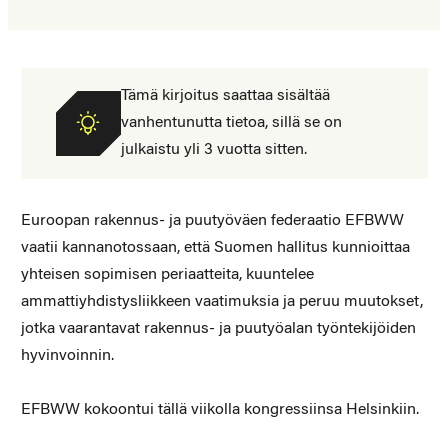
Tämä kirjoitus saattaa sisältää
vanhentunutta tietoa, sillä se on
julkaistu yli 3 vuotta sitten.
Euroopan rakennus- ja puutyöväen federaatio EFBWW
vaatii kannanotossaan, että Suomen hallitus kunnioittaa
yhteisen sopimisen periaatteita, kuuntelee
ammattiyhdistysliikkeen vaatimuksia ja peruu muutokset,
jotka vaarantavat rakennus- ja puutyöalan työntekijöiden
hyvinvoinnin.
EFBWW kokoontui tällä viikolla kongressiinsa Helsinkiin.