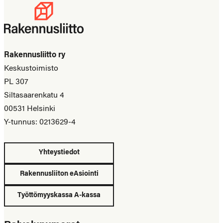
Rakennusliitto ry
Keskustoimisto
PL 307
Siltasaarenkatu 4
00531 Helsinki
Y-tunnus: 0213629-4
Yhteystiedot
Rakennusliiton eAsiointi
Työttömyyskassa A-kassa