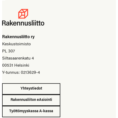
Rakennusliitto ry
Keskustoimisto
PL 307
Siltasaarenkatu 4
00531 Helsinki
Y-tunnus: 0213629-4
Yhteystiedot
Rakennusliiton eAsiointi
Työttömyyskassa A-kassa