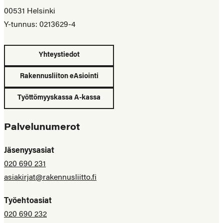
00531 Helsinki
Y-tunnus: 0213629-4
Yhteystiedot
Rakennusliiton eAsiointi
Työttömyyskassa A-kassa
Palvelunumerot
Jäsenyysasiat
020 690 231
asiakirjat@rakennusliitto.fi
Työehtoasiat
020 690 232