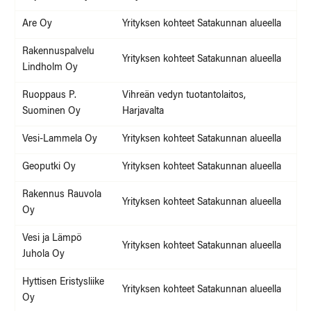
Are Oy
Yrityksen kohteet Satakunnan alueella
Rakennuspalvelu
Yrityksen kohteet Satakunnan alueella
Lindholm Oy
Ruoppaus P.
Vihreän vedyn tuotantolaitos,
Suominen Oy
Harjavalta
Vesi-Lammela Oy
Yrityksen kohteet Satakunnan alueella
Geoputki Oy
Yrityksen kohteet Satakunnan alueella
Rakennus Rauvola
Yrityksen kohteet Satakunnan alueella
Oy
Vesi ja Lämpö
Yrityksen kohteet Satakunnan alueella
Juhola Oy
Hyttisen Eristysliike
Yrityksen kohteet Satakunnan alueella
Oy