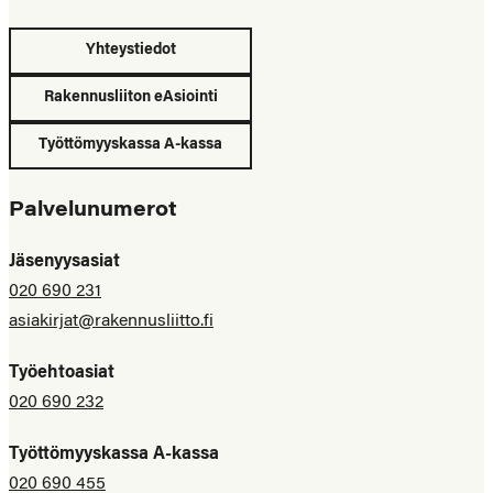
Yhteystiedot
Rakennusliiton eAsiointi
Työttömyyskassa A-kassa
Palvelunumerot
Jäsenyysasiat
020 690 231
asiakirjat@rakennusliitto.fi
Työehtoasiat
020 690 232
Työttömyyskassa A-kassa
020 690 455