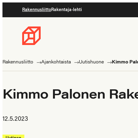
Siirry
Rakennusliitto
Rakentaja-lehti
suoraan
sisältöön
Rakennusliitto
Rakennusalan
ammattilaisten
Rakennusliitto
Ajankohtaista
Uutishuone
Kimmo Palo
puolella
Kimmo Palonen Raken
12.5.2023