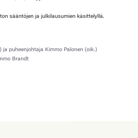
ton sääntöjen ja julkilausumien käsittelyllä.
) ja puheenjohtaja Kimmo Palonen (oik.)
immo Brandt