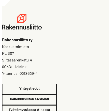
Rakennusliitto ry
Keskustoimisto
PL 307
Siltasaarenkatu 4
00531 Helsinki
Y-tunnus: 0213629-4
Yhteystiedot
Rakennusliiton eAsiointi
Työttömyyskassa A-kassa