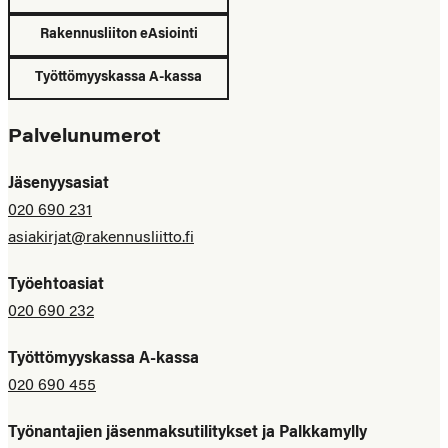
Rakennusliiton eAsiointi
Työttömyyskassa A-kassa
Palvelunumerot
Jäsenyysasiat
020 690 231
asiakirjat@rakennusliitto.fi
Työehtoasiat
020 690 232
Työttömyyskassa A-kassa
020 690 455
Työnantajien jäsenmaksutilitykset ja Palkkamylly