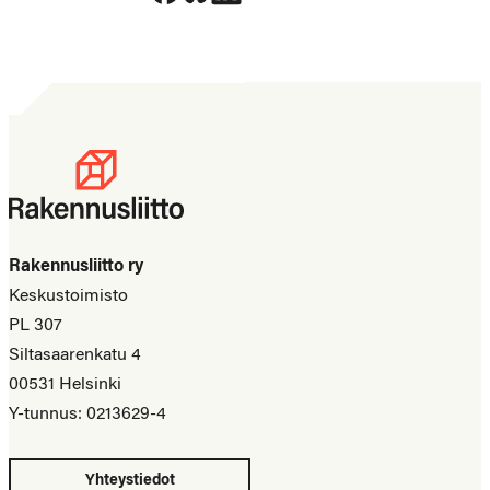
Rakennusliitto ry
Keskustoimisto
PL 307
Siltasaarenkatu 4
00531 Helsinki
Y-tunnus: 0213629-4
Yhteystiedot