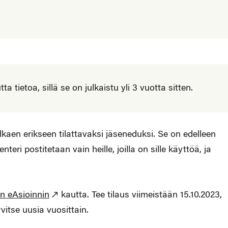
 tietoa, sillä se on julkaistu yli 3 vuotta sitten.
aen erikseen tilattavaksi jäseneduksi. Se on edelleen
ri postitetaan vain heille, joilla on sille käyttöä, ja
n eAsioinnin
kautta. Tee tilaus viimeistään 15.10.2023,
vitse uusia vuosittain.