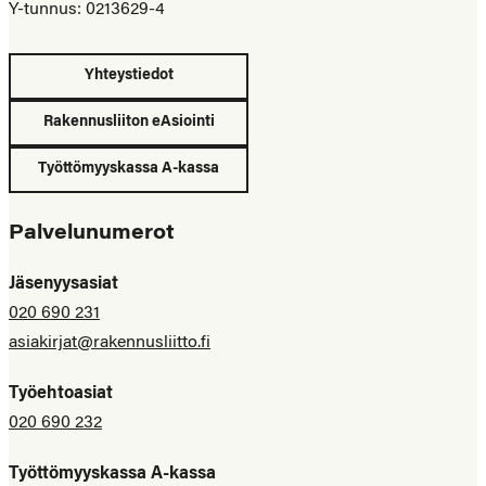
Y-tunnus: 0213629-4
Yhteystiedot
Rakennusliiton eAsiointi
Työttömyyskassa A-kassa
Palvelunumerot
Jäsenyysasiat
020 690 231
asiakirjat@rakennusliitto.fi
Työehtoasiat
020 690 232
Työttömyyskassa A-kassa