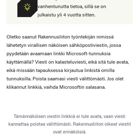
vanhentunutta tietoa, sillä se on
julkaistu yli 4 vuotta sitten.
Oletko saanut Rakennusliiton työntekijän nimissä
lähetetyn virallisen näköisen sähköpostiviestin, jossa
pyydetään avaamaan linkki Microsoft-tunnuksia
käyttämällä? Viesti on kalasteluviesti, eikä sitä tule avata,
eikä missään tapauksessa kirjautua linkistä omilla
tunnuksilla. Poista saamasi viesti välittömästi. Jos olet
klikannut linkkiä, vaihda Microsoftin salasana.
Tämännäköisen viestin linkkiä ei tule avata, vaan viesti
kannattaa poistaa välittömästi. Rakennusliiton oikeat viestit
ovat erinäköisiä.