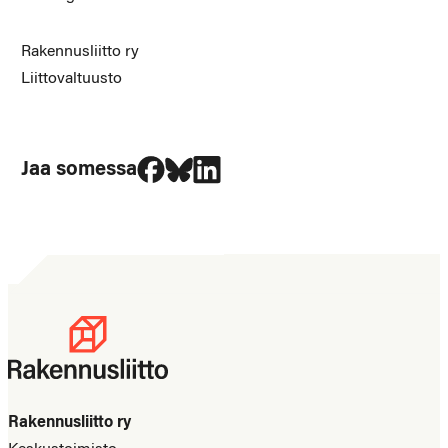
Rakennusliitto ry
Liittovaltuusto
Jaa Facebookissa
Jaa Blueskyssa
Jaa LinkedIn:ssä
Jaa somessa
Rakennusliitto ry