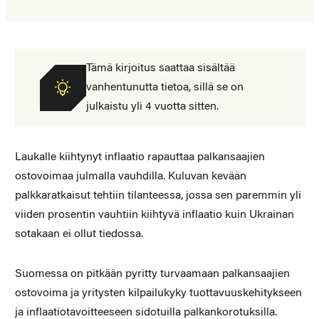
Tämä kirjoitus saattaa sisältää
vanhentunutta tietoa, sillä se on
julkaistu yli 4 vuotta sitten.
Laukalle kiihtynyt inflaatio rapauttaa palkansaajien
ostovoimaa julmalla vauhdilla. Kuluvan kevään
palkkaratkaisut tehtiin tilanteessa, jossa sen paremmin yli
viiden prosentin vauhtiin kiihtyvä inflaatio kuin Ukrainan
sotakaan ei ollut tiedossa.
Suomessa on pitkään pyritty turvaamaan palkansaajien
ostovoima ja yritysten kilpailukyky tuottavuuskehitykseen
ja inflaatiotavoitteeseen sidotuilla palkankorotuksilla.