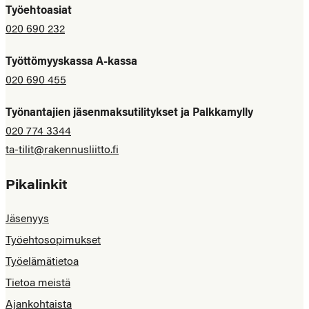
Työehtoasiat
020 690 232
Työttömyyskassa A-kassa
020 690 455
Työnantajien jäsenmaksutilitykset ja Palkkamylly
020 774 3344
ta-tilit@rakennusliitto.fi
Pikalinkit
Jäsenyys
Työehtosopimukset
Työelämätietoa
Tietoa meistä
Ajankohtaista