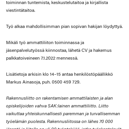
toiminnan tuntemista, keskustelutaitoa ja kirjallista
viestintätaitoa.
Työ alkaa mahdollisimman pian sopivan hakijan löydyttyä.
Mikäli työ ammattiliiton toiminnassa ja
jäsenpalvelutyössä kiinnostaa, lähetä CV ja hakemus
palkkatoiveineen 7.1.2022 mennessä.
Lisätietoja arkisin klo 14–15 antaa henkilöstöpäällikkö
Markus Ainasoja, puh. 0500 459 729.
Rakennusliitto on rakentamisen ammattilaisten ja alan
opiskelijoiden vahva SAK:lainen ammattiliitto. Liitto
vaikuttaa yhteiskunnallisesti paremman ja turvallisemman
työelämän puolesta. Rakennusliitossa on lähes 70 000