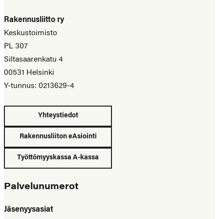
Rakennusliitto ry
Keskustoimisto
PL 307
Siltasaarenkatu 4
00531 Helsinki
Y-tunnus: 0213629-4
Yhteystiedot
Rakennusliiton eAsiointi
Työttömyyskassa A-kassa
Palvelunumerot
Jäsenyysasiat