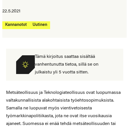
22.5.2021
Kannanotot
Uutinen
Tämä kirjoitus saattaa sisältää
vanhentunutta tietoa, sillä se on
julkaistu yli 5 vuotta sitten.
Metsäteollisuus ja Teknologiateollisuus ovat luopumassa
valtakunnallisista alakohtaisista työehtosopimuksista.
Samalla ne luopuvat myös vientivetoisesta
työmarkkinapolitiikasta, jota ne ovat itse vuosikausia
ajaneet. Suomessa ei enää tehdä metsäteollisuuden tai