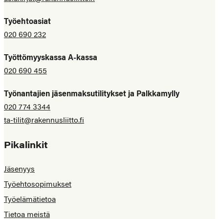
Työehtoasiat
020 690 232
Työttömyyskassa A-kassa
020 690 455
Työnantajien jäsenmaksutilitykset ja Palkkamylly
020 774 3344
ta-tilit@rakennusliitto.fi
Pikalinkit
Jäsenyys
Työehtosopimukset
Työelämätietoa
Tietoa meistä