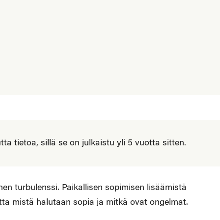
 tietoa, sillä se on julkaistu yli 5 vuotta sitten.
nen turbulenssi. Paikallisen sopimisen lisäämistä
a mistä halutaan sopia ja mitkä ovat ongelmat.