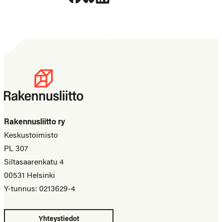
Rakennusliitto ry
Keskustoimisto
PL 307
Siltasaarenkatu 4
00531 Helsinki
Y-tunnus: 0213629-4
Yhteystiedot