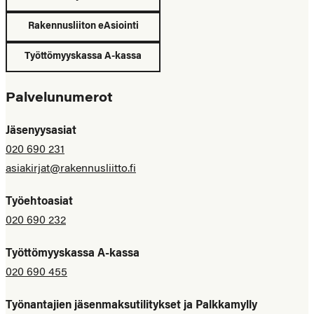
Rakennusliiton eAsiointi
Työttömyyskassa A-kassa
Palvelunumerot
Jäsenyysasiat
020 690 231
asiakirjat@rakennusliitto.fi
Työehtoasiat
020 690 232
Työttömyyskassa A-kassa
020 690 455
Työnantajien jäsenmaksutilitykset ja Palkkamylly