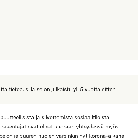
 tietoa, sillä se on julkaistu yli 5 vuotta sitten.
utteellisista ja siivottomista sosiaalitiloista.
sta rakentajat ovat olleet suoraan yhteydessä myös
 pelon ja suuren huolen varsinkin nyt korona-aikana.