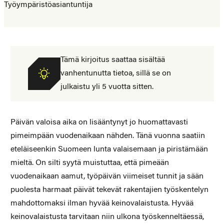
Työympäristöasiantuntija
Tämä kirjoitus saattaa sisältää
vanhentunutta tietoa, sillä se on
julkaistu yli 5 vuotta sitten.
Päivän valoisa aika on lisääntynyt jo huomattavasti
pimeimpään vuodenaikaan nähden. Tänä vuonna saatiin
eteläiseenkin Suomeen lunta valaisemaan ja piristämään
mieltä. On silti syytä muistuttaa, että pimeään
vuodenaikaan aamut, työpäivän viimeiset tunnit ja sään
puolesta harmaat päivät tekevät rakentajien työskentelyn
mahdottomaksi ilman hyvää keinovalaistusta. Hyvää
keinovalaistusta tarvitaan niin ulkona työskenneltäessä,