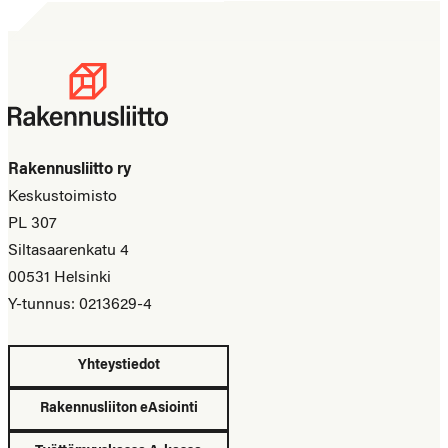
Rakennusliitto ry
Keskustoimisto
PL 307
Siltasaarenkatu 4
00531 Helsinki
Y-tunnus: 0213629-4
Yhteystiedot
Rakennusliiton eAsiointi