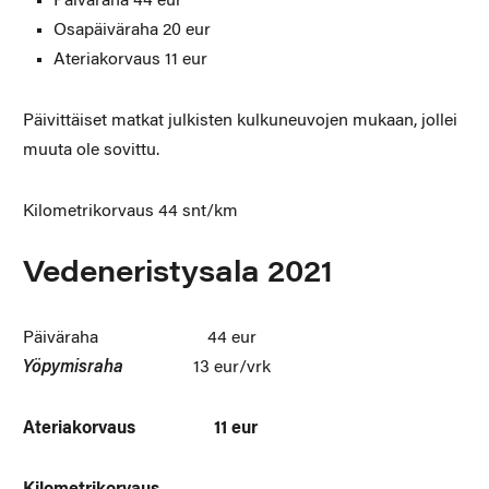
Päiväraha 44 eur
Osapäiväraha 20 eur
Ateriakorvaus 11 eur
Päivittäiset matkat julkisten kulkuneuvojen mukaan, jollei
muuta ole sovittu.
Kilometrikorvaus 44 snt/km
Vedeneristysala 2021
Päiväraha 44 eur
Yöpymisraha
13 eur/vrk
Ateriakorvaus 11 eur