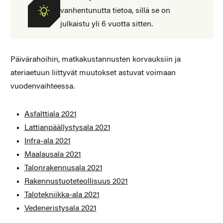
vanhentunutta tietoa, sillä se on
julkaistu yli 6 vuotta sitten.
Päivärahoihin, matkakustannusten korvauksiin ja
ateriaetuun liittyvät muutokset astuvat voimaan
vuodenvaihteessa.
Asfalttiala 2021
Lattianpäällystysala 2021
Infra-ala 2021
Maalausala 2021
Talonrakennusala 2021
Rakennustuoteteollisuus 2021
Talotekniikka-ala 2021
Vedeneristysala 2021