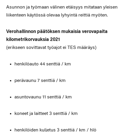
Asunnon ja työmaan välinen etäisyys mitataan yleisen
liikenteen käytössä olevaa lyhyintä reittiä myöten.
Verohallinnon päätöksen mukaisia verovapaita
kilometrikorvauksia 2021
(erikseen sovittavat työajot ei TES määräys)
henkilöauto 44 senttiä / km
perävaunu 7 senttiä / km
asuntovaunu 11 senttiä / km
koneet ja laitteet 3 senttiä / km
henkilöiden kuljetus 3 senttiä / km / hlö