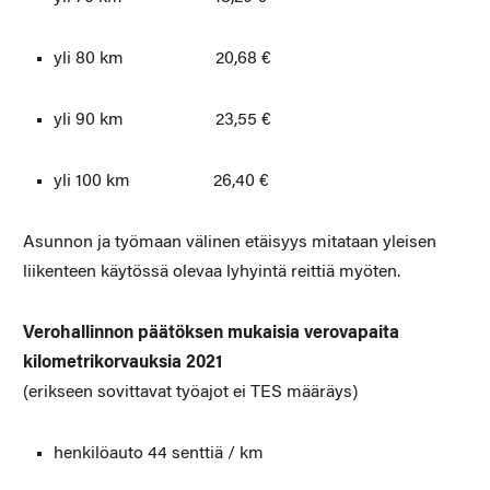
yli 80 km 20,68 €
yli 90 km 23,55 €
yli 100 km 26,40 €
Asunnon ja työmaan välinen etäisyys mitataan yleisen
liikenteen käytössä olevaa lyhyintä reittiä myöten.
Verohallinnon päätöksen mukaisia verovapaita
kilometrikorvauksia 2021
(erikseen sovittavat työajot ei TES määräys)
henkilöauto 44 senttiä / km