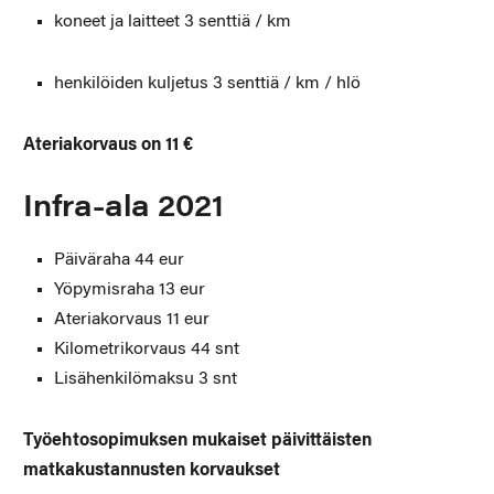
koneet ja laitteet 3 senttiä / km
henkilöiden kuljetus 3 senttiä / km / hlö
Ateriakorvaus on 11 €
Infra-ala 2021
Päiväraha 44 eur
Yöpymisraha 13 eur
Ateriakorvaus 11 eur
Kilometrikorvaus 44 snt
Lisähenkilömaksu 3 snt
Työehtosopimuksen mukaiset päivittäisten
matkakustannusten korvaukset