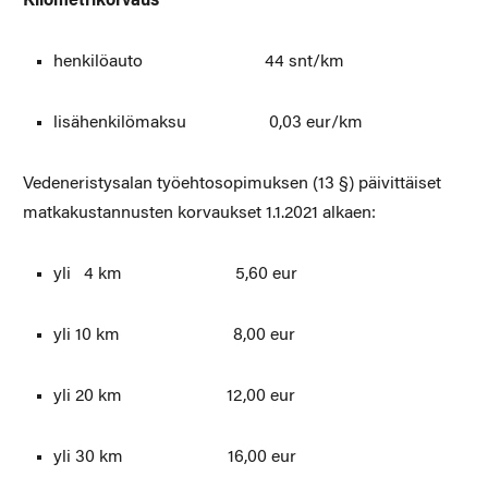
Kilometrikorvaus
henkilöauto 44 snt/km
lisähenkilömaksu 0,03 eur/km
Vedeneristysalan työehtosopimuksen (13 §) päivittäiset
matkakustannusten korvaukset 1.1.2021 alkaen:
yli 4 km 5,60 eur
yli 10 km 8,00 eur
yli 20 km 12,00 eur
yli 30 km 16,00 eur