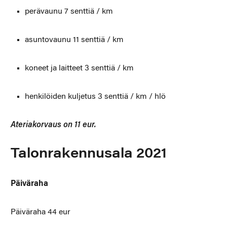
perävaunu 7 senttiä / km
asuntovaunu 11 senttiä / km
koneet ja laitteet 3 senttiä / km
henkilöiden kuljetus 3 senttiä / km / hlö
Ateriakorvaus on 11 eur.
Talonrakennusala 2021
Päiväraha
Päiväraha 44 eur