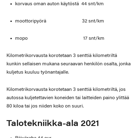
korvaus oman auton käytöstä 44 snt/km
moottoripyörä 32 snt/km
mopo 17 snt/km
Kilometrikorvausta korotetaan 3 senttiä kilometriltä
kunkin sellaisen mukana seuraavan henkilön osalta, jonka
kuljetus kuuluu työnantajalle.
Kilometrikorvausta korotetaan 3 senttiä kilometriltä, jos
autossa kuljetettavien koneiden tai laitteiden paino ylittää
80 kiloa tai jos niiden koko on suuri.
Talotekniikka-ala 2021