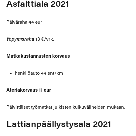
Asfalttiala 2021
Päiväraha 44 eur
Yöpymisraha
13 €/vrk.
Matkakustannusten korvaus
henkilöauto 44 snt/km
Ateriakorvaus 11 eur
Päivittäiset työmatkat julkisten kulkuvälineiden mukaan.
Lattianpäällystysala 2021