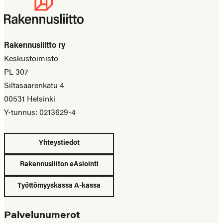
Rakennusliitto ry
Keskustoimisto
PL 307
Siltasaarenkatu 4
00531 Helsinki
Y-tunnus: 0213629-4
Yhteystiedot
Rakennusliiton eAsiointi
Työttömyyskassa A-kassa
Palvelunumerot