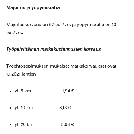
Majoitus ja yöpymisraha
Majoituskorvaus on 57 eur/vrk ja yöpymisraha on 13
eur/vrk.
Työpäivittäinen matkakustannusten korvaus
Työehtosopimuksen mukaiset matkakorvaukset ovat
1.1.2021 lähtien
yli 5 km 1,94 €
yli 10 km 3,13 €
yli 20 km 5,63 €