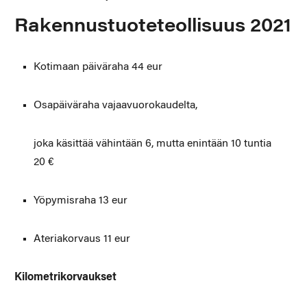
Rakennustuoteteollisuus 2021
Kotimaan päiväraha 44 eur
Osapäiväraha vajaavuorokaudelta,
joka käsittää vähintään 6, mutta enintään 10 tuntia
20 €
Yöpymisraha 13 eur
Ateriakorvaus 11 eur
Kilometrikorvaukset