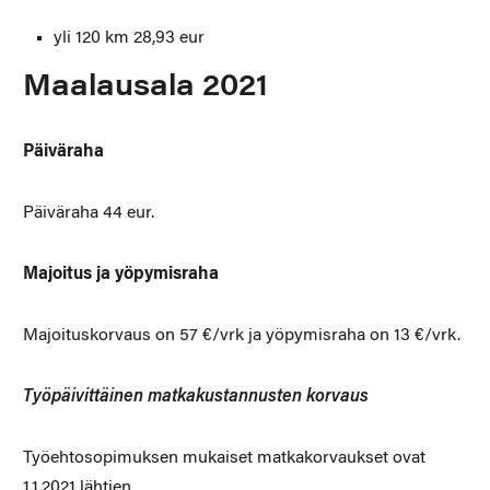
yli 120 km 28,93 eur
Maalausala 2021
Päiväraha
Päiväraha 44 eur.
Majoitus ja yöpymisraha
Majoituskorvaus on 57 €/vrk ja yöpymisraha on 13 €/vrk.
Työpäivittäinen matkakustannusten korvaus
Työehtosopimuksen mukaiset matkakorvaukset ovat
1.1.2021 lähtien