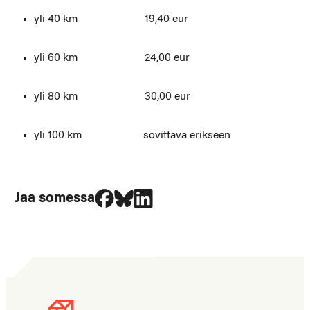
yli 40 km 19,40 eur
yli 60 km 24,00 eur
yli 80 km 30,00 eur
yli 100 km sovittava erikseen
Jaa Facebookissa
Jaa Blueskyssa
Jaa LinkedIn:ssä
Jaa somessa