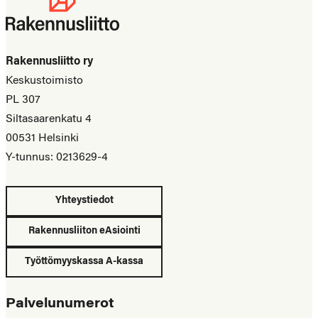
Rakennusliitto ry
Keskustoimisto
PL 307
Siltasaarenkatu 4
00531 Helsinki
Y-tunnus: 0213629-4
Yhteystiedot
Rakennusliiton eAsiointi
Työttömyyskassa A-kassa
Palvelunumerot