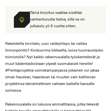
Tämä kirjoitus saattaa sisältää
vanhentunutta tietoa, sillä se on
julkaistu yli 6 vuotta sitten.
Rakenteilla tornitalo, uusi raideyhteys tai vaikka
linnunpönttö? Kivikuorma liikkeellä, luova tuumaustauko
toimistolla? Nyt kaikki rakennusalalla työskentelevät ja
muut kädentaidoistaan ylpeät suomalaiset hereille!
#Pientäprojektia-somekampanjassa jokainen voi jakaa
oman hauskan, haastavan tai muuten vain kiehtovan
projektinsa tämänhetkisen vaiheen kaikelle kansalle
somessa.
Rakennusalalla on lukuisia ammattilaisia, jotka tekevät