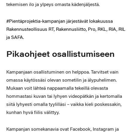
tekemisen ilo ja ylpeys omasta kädenjäljestä.
#Pientäprojektia-kampanjan järjestävät lokakuussa
Rakennusteollisuus RT, Rakennusliitto, Pro, RKL, RIA, RIL
ja SAFA.
Pikaohjeet osallistumiseen
Kampanjaan osallistuminen on helppoa. Tarvitset vain
omassa käytössäsi olevan sometilin ja älypuhelimen.
Mukaan voit lähteä nappaamalla tekeillä olevasta
hommastasi kuvan tai lyhyen videopätkän ja kertomalla
siitä lyhyesti omalla tyylilläsi – vaikka kieli poskessakin,
kunhan hyvä fiilis välittyy.
Kampanjan somekanavia ovat Facebook, Instagram ja