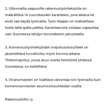
2. Ulkomailta saapuville rakennustyöntekijöille on
määrättävä 14 vuorokauden karanteeni, jona aikana he
eivät saa käydä työmailla. Työn tilaajan on maksettava
heille tältä ajalta palkka. Karanteenista voidaan vapauttaa
vain Suomessa tehdyn koronatestin perusteella.
3. Komennustyöntekijöiden majoitusolosuhteet on
järjestettävä turvallisiksi myös korona-aikana.
Yhteismajoitus, jossa asuu useita henkilöitä yhdessä
huoneessa, on kiellettävä.
4. Viranomaisten on lisättävä valvontaa niin työmailla kuin
komennusmiesten asumisolosuhteiden osalta.
Rakennusliitto ry