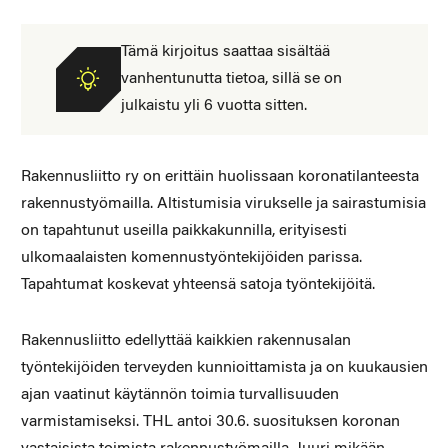
Tämä kirjoitus saattaa sisältää
vanhentunutta tietoa, sillä se on
julkaistu yli 6 vuotta sitten.
Rakennusliitto ry on erittäin huolissaan koronatilanteesta
rakennustyömailla. Altistumisia virukselle ja sairastumisia
on tapahtunut useilla paikkakunnilla, erityisesti
ulkomaalaisten komennustyöntekijöiden parissa.
Tapahtumat koskevat yhteensä satoja työntekijöitä.
Rakennusliitto edellyttää kaikkien rakennusalan
työntekijöiden terveyden kunnioittamista ja on kuukausien
ajan vaatinut käytännön toimia turvallisuuden
varmistamiseksi. THL antoi 30.6. suosituksen koronan