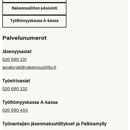
Rakennusliiton eAsiointi
Työttömyyskassa A-kassa
Palvelunumerot
Jäsenyysasiat
020 690 231
asiakirjat@rakennusliitto.fi
Työehtoasiat
020 690 232
Työttömyyskassa A-kassa
020 690 455
Työnantajien jäsenmaksutilitykset ja Palkkamylly