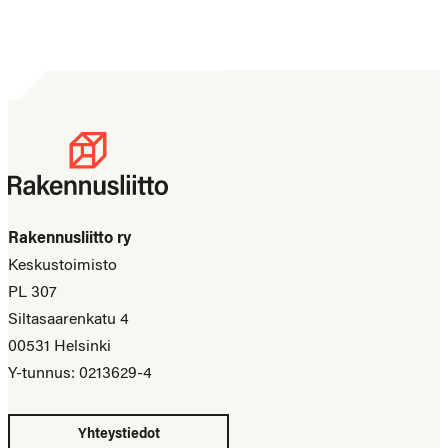
Rakennusliitto ry
Keskustoimisto
PL 307
Siltasaarenkatu 4
00531 Helsinki
Y-tunnus: 0213629-4
Yhteystiedot