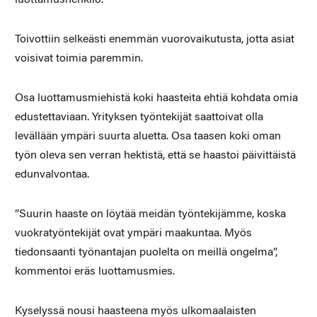
Toivottiin selkeästi enemmän vuorovaikutusta, jotta asiat
voisivat toimia paremmin.
Osa luottamusmiehistä koki haasteita ehtiä kohdata omia
edustettaviaan. Yrityksen työntekijät saattoivat olla
levällään ympäri suurta aluetta. Osa taasen koki oman
työn oleva sen verran hektistä, että se haastoi päivittäistä
edunvalvontaa.
”Suurin haaste on löytää meidän työntekijämme, koska
vuokratyöntekijät ovat ympäri maakuntaa. Myös
tiedonsaanti työnantajan puolelta on meillä ongelma”,
kommentoi eräs luottamusmies.
Kyselyssä nousi haasteena myös ulkomaalaisten