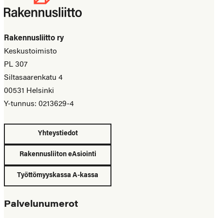
Rakennusliitto ry
Keskustoimisto
PL 307
Siltasaarenkatu 4
00531 Helsinki
Y-tunnus: 0213629-4
Yhteystiedot
Rakennusliiton eAsiointi
Työttömyyskassa A-kassa
Palvelunumerot