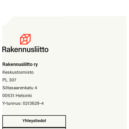
Rakennusliitto ry
Keskustoimisto
PL 307
Siltasaarenkatu 4
00531 Helsinki
Y-tunnus: 0213629-4
Yhteystiedot