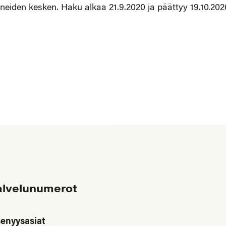
neiden kesken. Haku alkaa 21.9.2020 ja päättyy 19.10.202
alvelunumerot
senyysasiat