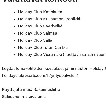
Holiday Club Katinkulta
Holiday Club Kuusamon Tropiikki
Holiday Club Saariselkä
Holiday Club Saimaa
Holiday Club Salla
Holiday Club Turun Caribia
Holiday Club Vierumäki (haettavissa vain vuo
Löydät lomakohteiden kuvaukset ja hinnaston Holiday C
holidayclubresorts.com/fi/yrityspalvelu
Käyttäjätunnus: Rakennusliitto
Salasana: mukavaloma