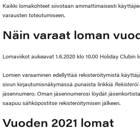
Kaikki lomakohteet siivotaan ammattimaisesti käyttäjien
varausten toteutumiseen.
Näin varaat loman vuod
Lomaviikot aukeavat 1.6.2020 klo 10.00 Holiday Clubin
Lomien varaaminen edellyttää rekisteröitymistä käyttä
sivun kirjautumisnäkymässä punaista linkkiä
Rekisteröi
jäsennumero. Oman jäsennumerosi löydät jäsenkortista ta
saapuu sähköpostitse rekisteröitymisen jälkeen.
Vuoden 2021 lomat