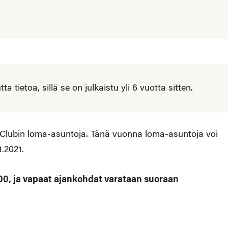
 tietoa, sillä se on julkaistu yli 6 vuotta sitten.
 Clubin loma-asuntoja. Tänä vuonna loma-asuntoja voi
1.2021.
00, ja vapaat ajankohdat varataan suoraan