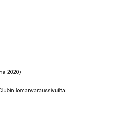
nna 2020)
lubin lomanvaraussivuilta: