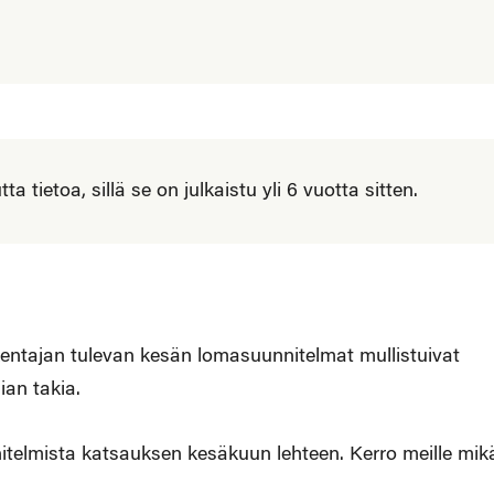
 tietoa, sillä se on julkaistu yli 6 vuotta sitten.
entajan tulevan kesän lomasuunnitelmat mullistuivat
ian takia.
itelmista katsauksen kesäkuun lehteen. Kerro meille mik