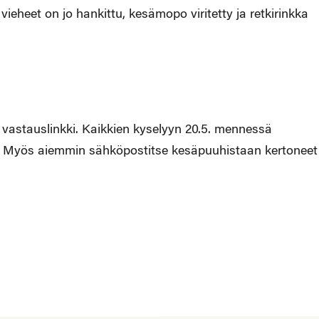
vieheet on jo hankittu, kesämopo viritetty ja retkirinkka
a vastauslinkki. Kaikkien kyselyyn 20.5. mennessä
i. Myös aiemmin sähköpostitse kesäpuuhistaan kertoneet