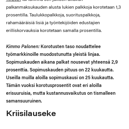
palkanmaksukauden alusta lukien palkkoja korotetaan 1,3
prosentilla. Taulukkopalkkoja, suorituspalkkoja,
rahamääräisiä lisiä ja työntekijöiden edustajien
erilliskorvauksia korotetaan samalla prosentilla.
Kimmo Palonen:
Korotusten taso noudattelee
työmarkkinoille muodostunutta yleistä linjaa.
Sopimuskauden aikana palkat nousevat yhteensä 2,9
prosenttia. Sopimuskauden pituus on 22 kuukautta.
Useilla muilla aloilla sopimuskausi on 25 kuukautta.
Tämän vuoksi korotusprosentit ovat eri aloilla
erisuuruisia, mutta kustannusvaikutus on tismalleen
samansuuruinen.
Kriisilauseke