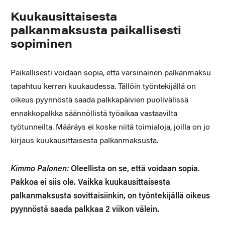
Kuukausittaisesta
palkanmaksusta paikallisesti
sopiminen
Paikallisesti voidaan sopia, että varsinainen palkanmaksu
tapahtuu kerran kuukaudessa. Tällöin työntekijällä on
oikeus pyynnöstä saada palkkapäivien puolivälissä
ennakkopalkka säännöllistä työaikaa vastaavilta
työtunneilta. Määräys ei koske niitä toimialoja, joilla on jo
kirjaus kuukausittaisesta palkanmaksusta.
Kimmo Palonen:
Oleellista on se, että voidaan sopia.
Pakkoa ei siis ole. Vaikka kuukausittaisesta
palkanmaksusta sovittaisiinkin, on työntekijällä oikeus
pyynnöstä saada palkkaa 2 viikon välein.