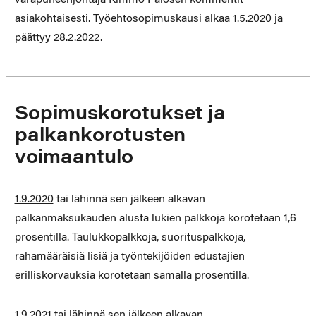
asiakohtaisesti. Työehtosopimuskausi alkaa 1.5.2020 ja
päättyy 28.2.2022.
Sopimuskorotukset ja
palkankorotusten
voimaantulo
1.9.2020
tai lähinnä sen jälkeen alkavan
palkanmaksukauden alusta lukien palkkoja korotetaan 1,6
prosentilla. Taulukkopalkkoja, suorituspalkkoja,
rahamääräisiä lisiä ja työntekijöiden edustajien
erilliskorvauksia korotetaan samalla prosentilla.
1.9.2021
tai lähinnä sen jälkeen alkavan