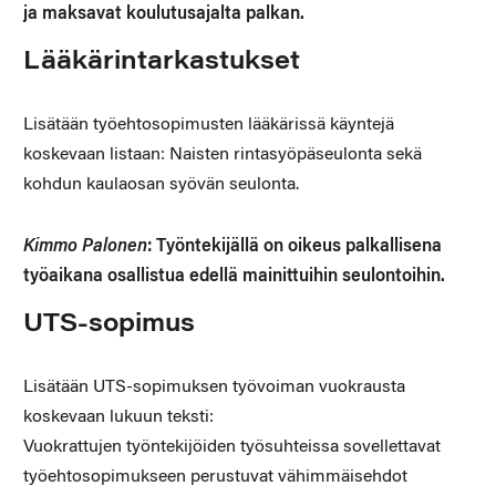
ja maksavat koulutusajalta palkan.
Lääkärintarkastukset
Lisätään työehtosopimusten lääkärissä käyntejä
koskevaan listaan: Naisten rintasyöpäseulonta sekä
kohdun kaulaosan syövän seulonta.
Kimmo Palonen
: Työntekijällä on oikeus palkallisena
työaikana osallistua edellä mainittuihin seulontoihin.
UTS-sopimus
Lisätään UTS-sopimuksen työvoiman vuokrausta
koskevaan lukuun teksti:
Vuokrattujen työntekijöiden työsuhteissa sovellettavat
työehtosopimukseen perustuvat vähimmäisehdot