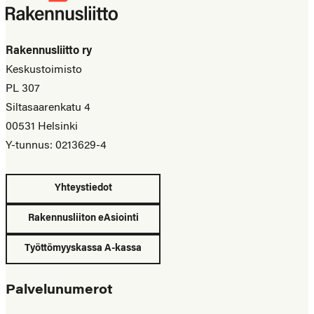
Rakennusliitto ry
Keskustoimisto
PL 307
Siltasaarenkatu 4
00531 Helsinki
Y-tunnus: 0213629-4
Yhteystiedot
Rakennusliiton eAsiointi
Työttömyyskassa A-kassa
Palvelunumerot