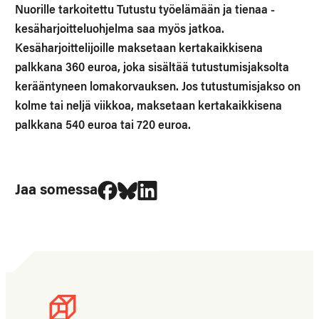
Nuorille tarkoitettu Tutustu työelämään ja tienaa -
kesäharjoitteluohjelma saa myös jatkoa.
Kesäharjoittelijoille maksetaan kertakaikkisena
palkkana 360 euroa, joka sisältää tutustumisjaksolta
kerääntyneen lomakorvauksen. Jos tutustumisjakso on
kolme tai neljä viikkoa, maksetaan kertakaikkisena
palkkana 540 euroa tai 720 euroa.
Jaa Facebookissa
Jaa Blueskyssa
Jaa LinkedIn:ssä
Jaa somessa