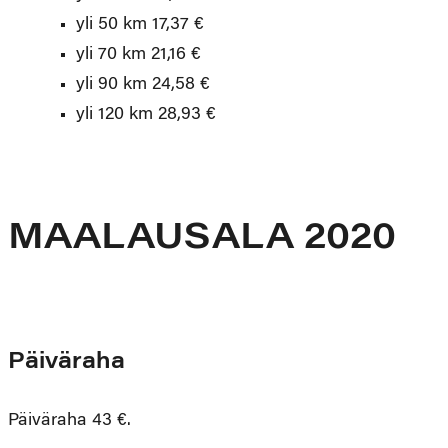
yli 50 km 17,37 €
yli 70 km 21,16 €
yli 90 km 24,58 €
yli 120 km 28,93 €
MAALAUSALA 2020
Päiväraha
Päiväraha 43 €.