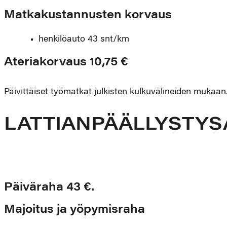
Matkakustannusten korvaus
henkilöauto 43 snt/km
Ateriakorvaus 10,75 €
Päivittäiset työmatkat julkisten kulkuvälineiden mukaan
LATTIANPÄÄLLYSTYS
Päiväraha 43 €.
Majoitus ja yöpymisraha