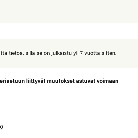
 tietoa, sillä se on julkaistu yli 7 vuotta sitten.
eriaetuun liittyvät muutokset astuvat voimaan
20