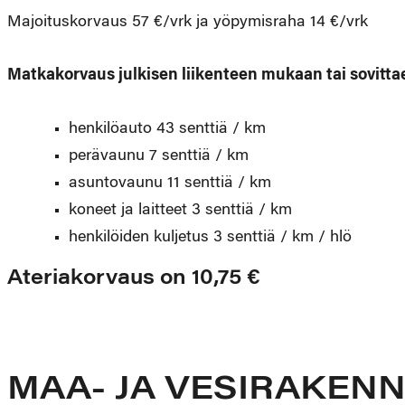
Majoituskorvaus 57 €/vrk ja yöpymisraha 14 €/vrk
Matkakorvaus julkisen liikenteen mukaan tai sovitt
henkilöauto 43 senttiä / km
perävaunu 7 senttiä / km
asuntovaunu 11 senttiä / km
koneet ja laitteet 3 senttiä / km
henkilöiden kuljetus 3 senttiä / km / hlö
Ateriakorvaus on 10,75 €
MAA- JA VESIRAKENN