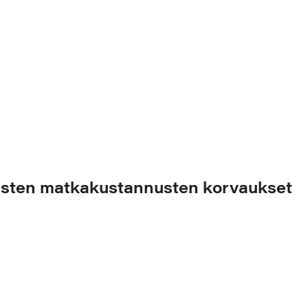
isten matkakustannusten korvaukset