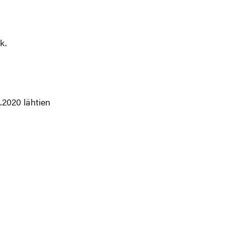
k.
2020 lähtien