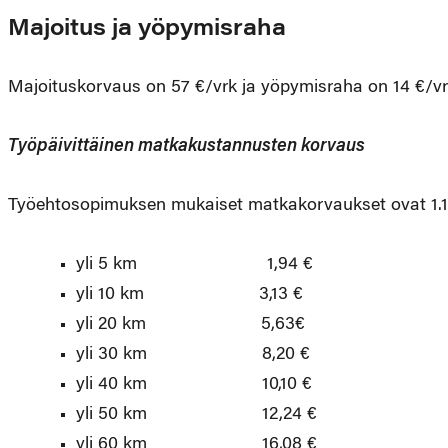
Majoitus ja yöpymisraha
Majoituskorvaus on 57 €/vrk ja yöpymisraha on 14 €/vr
Työpäivittäinen matkakustannusten korvaus
Työehtosopimuksen mukaiset matkakorvaukset ovat 1.1.
yli 5 km 1,94 €
yli 10 km 3,13 €
yli 20 km 5,63€
yli 30 km 8,20 €
yli 40 km 10,10 €
yli 50 km 12,24 €
yli 60 km 16,08 €