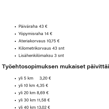
Päiväraha 43 €
Yöpymisraha 14 €
Ateriakorvaus 10,75 €
Kilometrikorvaus 43 snt
Lisähenkilömaksu 3 snt
Työehtosopimuksen mukaiset päivittä
yli 5 km 3,20 €
yli 10 km 4,35 €
yli 20 km 8,69 €
yli 30 km 11,58 €
yli 40 km 13,02 €