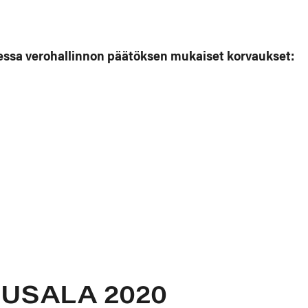
aessa verohallinnon päätöksen mukaiset korvaukset:
USALA 2020