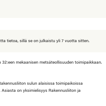
 tietoa, sillä se on julkaistu yli 7 vuotta sitten.
ulun 32:een mekaanisen metsäteollisuuden toimipaikkaan.
 Rakennusliiton sulun alaisissa toimipaikoissa
. Asiasta on yksimielisyys Rakennusliiton ja