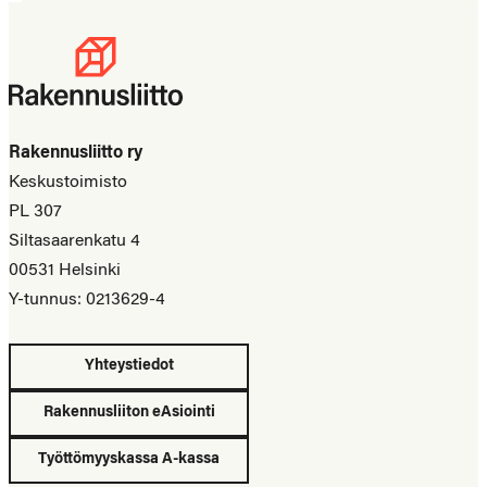
Rakennusliitto ry
Keskustoimisto
PL 307
Siltasaarenkatu 4
00531 Helsinki
Y-tunnus: 0213629-4
Yhteystiedot
Rakennusliiton eAsiointi
Työttömyyskassa A-kassa