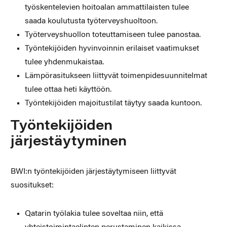
työskentelevien hoitoalan ammattilaisten tulee
saada koulutusta työterveyshuoltoon.
Työterveyshuollon toteuttamiseen tulee panostaa.
Työntekijöiden hyvinvoinnin erilaiset vaatimukset
tulee yhdenmukaistaa.
Lämpörasitukseen liittyvät toimenpidesuunnitelmat
tulee ottaa heti käyttöön.
Työntekijöiden majoitustilat täytyy saada kuntoon.
Työntekijöiden
järjestäytyminen
BWI:n työntekijöiden järjestäytymiseen liittyvät
suositukset:
Qatarin työlakia tulee soveltaa niin, että