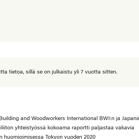
 tietoa, sillä se on julkaistu yli 7 vuotta sitten.
Building and Woodworkers International BWI:n ja Japani
iiton yhteistyössä kokoama raportti paljastaa vakavia
yden huomioimisessa Tokyon vuoden 2020