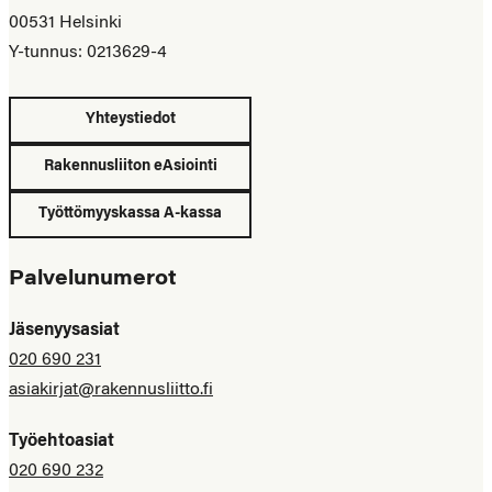
00531 Helsinki
Y-tunnus: 0213629-4
Yhteystiedot
Rakennusliiton eAsiointi
Työttömyyskassa A-kassa
Palvelunumerot
Jäsenyysasiat
020 690 231
asiakirjat@rakennusliitto.fi
Työehtoasiat
020 690 232