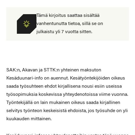
Tämä kirjoitus saattaa sisältää
vanhentunutta tietoa, sillä se on
julkaistu yli 7 vuotta sitten.
SAK:n, Akavan ja STTK:n yhteinen maksuton
Kesäduunari-info on auennut. Kesätyöntekijöiden oikeus
saada työsuhteen ehdot kirjallisena nousi esiin useissa
työsopimuksia koskevissa yhteydenotoissa viime vuonna.
Työntekijällä on lain mukainen oikeus saada kirjallinen
selvitys työnteon keskeisistä ehdoista, jos työsuhde on yli
kuukauden mittainen.