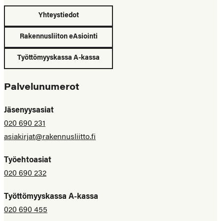
Yhteystiedot
Rakennusliiton eAsiointi
Työttömyyskassa A-kassa
Palvelunumerot
Jäsenyysasiat
020 690 231
asiakirjat@rakennusliitto.fi
Työehtoasiat
020 690 232
Työttömyyskassa A-kassa
020 690 455