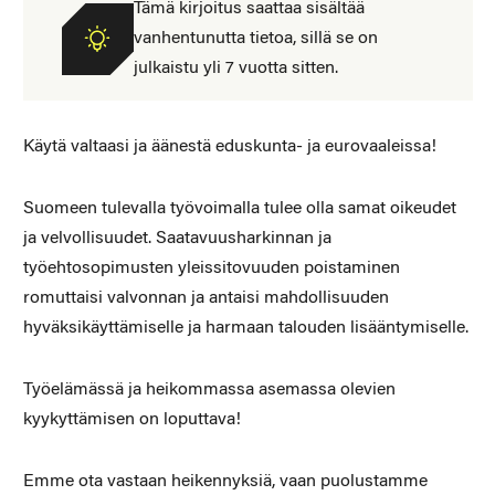
Tämä kirjoitus saattaa sisältää
vanhentunutta tietoa, sillä se on
julkaistu yli 7 vuotta sitten.
Käytä valtaasi ja äänestä eduskunta- ja eurovaaleissa!
Suomeen tulevalla työvoimalla tulee olla samat oikeudet
ja velvollisuudet. Saatavuusharkinnan ja
työehtosopimusten yleissitovuuden poistaminen
romuttaisi valvonnan ja antaisi mahdollisuuden
hyväksikäyttämiselle ja harmaan talouden lisääntymiselle.
Työelämässä ja heikommassa asemassa olevien
kyykyttämisen on loputtava!
Emme ota vastaan heikennyksiä, vaan puolustamme