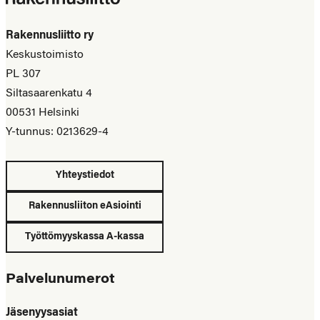
Rakennusliitto ry
Keskustoimisto
PL 307
Siltasaarenkatu 4
00531 Helsinki
Y-tunnus: 0213629-4
Yhteystiedot
Rakennusliiton eAsiointi
Työttömyyskassa A-kassa
Palvelunumerot
Jäsenyysasiat