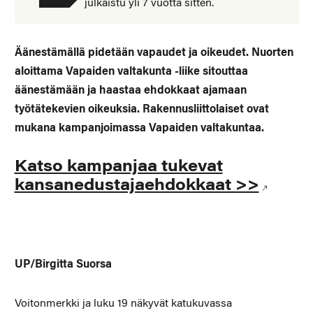
julkaistu yli 7 vuotta sitten.
Äänestämällä pidetään vapaudet ja oikeudet. Nuorten
aloittama Vapaiden valtakunta -liike sitouttaa
äänestämään ja haastaa ehdokkaat ajamaan
työtätekevien oikeuksia. Rakennusliittolaiset ovat
mukana kampanjoimassa Vapaiden valtakuntaa.
Katso kampanjaa tukevat
kansanedustajaehdokkaat >>
UP/Birgitta Suorsa
Voitonmerkki ja luku 19 näkyvät katukuvassa