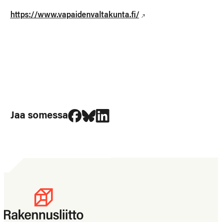
https://www.vapaidenvaltakunta.fi/
Jaa Facebookissa
Jaa Blueskyssa
Jaa LinkedIn:ssä
Jaa somessa