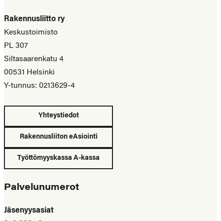
Rakennusliitto ry
Keskustoimisto
PL 307
Siltasaarenkatu 4
00531 Helsinki
Y-tunnus: 0213629-4
Yhteystiedot
Rakennusliiton eAsiointi
Työttömyyskassa A-kassa
Palvelunumerot
Jäsenyysasiat