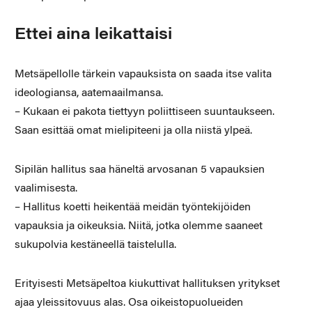
Ettei aina leikattaisi
Metsäpellolle tärkein vapauksista on saada itse valita
ideologiansa, aatemaailmansa.
– Kukaan ei pakota tiettyyn poliittiseen suuntaukseen.
Saan esittää omat mielipiteeni ja olla niistä ylpeä.
Sipilän hallitus saa häneltä arvosanan 5 vapauksien
vaalimisesta.
– Hallitus koetti heikentää meidän työntekijöiden
vapauksia ja oikeuksia. Niitä, jotka olemme saaneet
sukupolvia kestäneellä taistelulla.
Erityisesti Metsäpeltoa kiukuttivat hallituksen yritykset
ajaa yleissitovuus alas. Osa oikeistopuolueiden